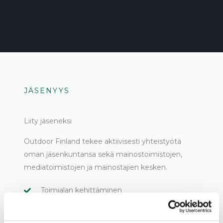
JÄSENYYS
Liity jäseneksi
Outdoor Finland tekee aktiivisesti yhteistyötä
oman jäsenkuntansa sekä mainostoimistojen,
mediatoimistojen ja mainostajien kesken.
Toimialan kehittäminen
Viranomaisyhteydet