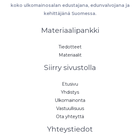
koko ulkomainosalan edustajana, edunvalvojana ja
kehittäjänä Suomessa.
Materiaalipankki
Tiedotteet
Materiaalit
Siirry sivustolla
Etusivu
Yhdistys
Ulkomainonta
Vastuullisuus
Ota yhteyttä
Yhteystiedot