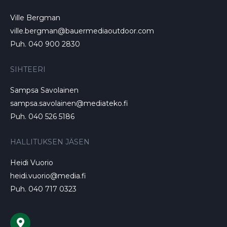
Ville Bergman
ville.bergman@bauermediaoutdoor.com
Puh. 040 900 2830
SIHTEERI
Sampsa Savolainen
sampsa.savolainen@mediateko.fi
Puh. 040 526 5186
HALLITUKSEN JÄSEN
Heidi Vuorio
heidi.vuorio@media.fi
Puh. 040 717 0323