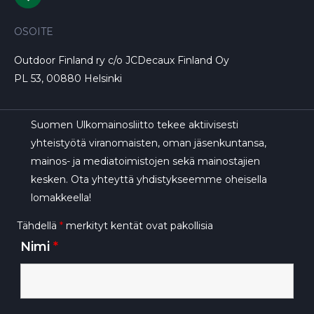
OSOITE
Outdoor Finland ry c/o JCDecaux Finland Oy
PL 53, 00880 Helsinki
Suomen Ulkomainosliitto tekee aktiivisesti
yhteistyötä viranomaisten, oman jäsenkuntansa,
mainos- ja mediatoimistojen sekä mainostajien
kesken. Ota yhteyttä yhdistykseemme oheisella
lomakkeella!
Tähdellä
*
merkityt kentät ovat pakollisia
Nimi
*