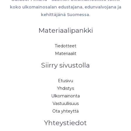
koko ulkomainosalan edustajana, edunvalvojana ja
kehittäjänä Suomessa.
Materiaalipankki
Tiedotteet
Materiaalit
Siirry sivustolla
Etusivu
Yhdistys
Ulkomainonta
Vastuullisuus
Ota yhteyttä
Yhteystiedot