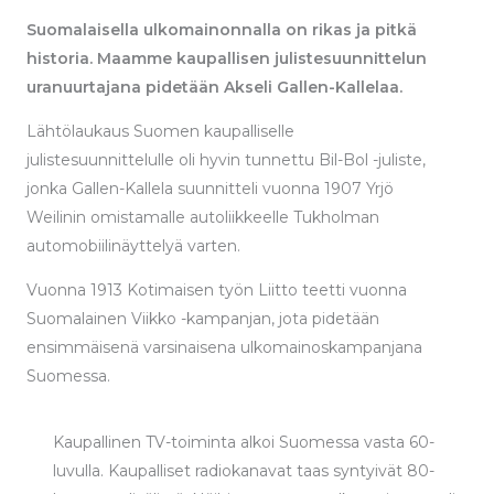
Suomalaisella ulkomainonnalla on rikas ja pitkä
historia. Maamme kaupallisen julistesuunnittelun
uranuurtajana pidetään Akseli Gallen-Kallelaa.
Lähtölaukaus Suomen kaupalliselle
julistesuunnittelulle oli hyvin tunnettu Bil-Bol -juliste,
jonka Gallen-Kallela suunnitteli vuonna 1907 Yrjö
Weilinin omistamalle autoliikkeelle Tukholman
automobiilinäyttelyä varten.
Vuonna 1913 Kotimaisen työn Liitto teetti vuonna
Suomalainen Viikko -kampanjan, jota pidetään
ensimmäisenä varsinaisena ulkomainoskampanjana
Suomessa.
Kaupallinen TV-toiminta alkoi Suomessa vasta 60-
luvulla. Kaupalliset radiokanavat taas syntyivät 80-