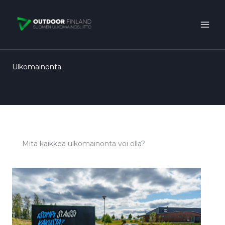
Siirry
sisältöön
Ulkomainonta
Mitä kaikkea ulkomainonta voi olla?