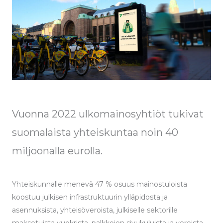
Vuonna 2022 ulkomainosyhtiöt tukivat
suomalaista yhteiskuntaa noin 40
miljoonalla eurolla.
Yhteiskunnalle menevä 47 % osuus mainostuloista
koostuu julkisen infrastruktuurin ylläpidosta ja
asennuksista, yhteisöveroista, julkiselle sektorille