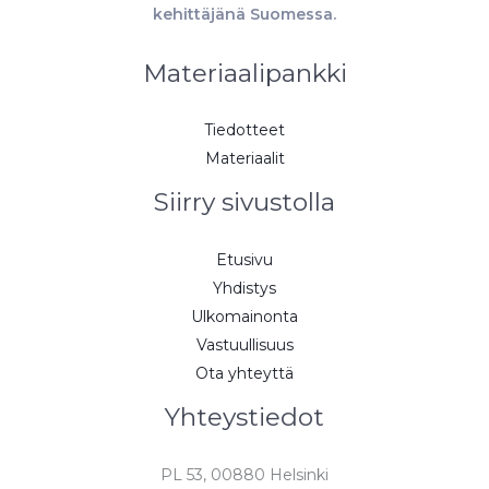
kehittäjänä Suomessa.
Materiaalipankki
Tiedotteet
Materiaalit
Siirry sivustolla
Etusivu
Yhdistys
Ulkomainonta
Vastuullisuus
Ota yhteyttä
Yhteystiedot
PL 53, 00880 Helsinki